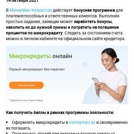
14 октября 2021
В
MoneyMan Казахстан
действует
бонусная программа
для
платежеспособных и ответственных клиентов. Выполняя
простые задания, заемщик может
заработать бонусы,
накопить их до нужной суммы и потратить на погашение
процентов по микрокредиту
. Следить за состоянием счета
можно в личном кабинете на официальном сайте кредитора.
Как получить баллы в рамках программы лояльности:
Оформлять микрокредиты в
moneyman.kz
и своевременно
их погашать.
Приглашать друзей или знакомых воспользоваться