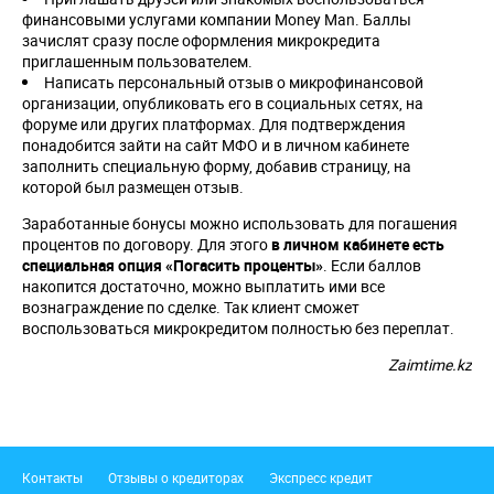
финансовыми услугами компании Money Man. Баллы
зачислят сразу после оформления микрокредита
приглашенным пользователем.
Написать персональный отзыв о микрофинансовой
организации, опубликовать его в социальных сетях, на
форуме или других платформах. Для подтверждения
понадобится зайти на сайт МФО и в личном кабинете
заполнить специальную форму, добавив страницу, на
которой был размещен отзыв.
Заработанные бонусы можно использовать для погашения
процентов по договору. Для этого
в личном кабинете есть
специальная опция «Погасить проценты»
. Если баллов
накопится достаточно, можно выплатить ими все
вознаграждение по сделке. Так клиент сможет
воспользоваться микрокредитом полностью без переплат.
Zaimtime.kz
Подвал
Контакты
Отзывы о кредиторах
Экспресс кредит