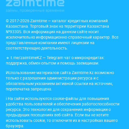
© 2017-2026 Zaimtime — каталог кредитных компаний
Казахстана. Торговый знак на территории Казахстана
№93305. Вся информация на данном сайте носит
исключительно информационно-справочный характер. Все
представленные компании имеют лицензии на
соответствующую деятельность.
🔹
t.me/zaimtimeKZ
— Telegram чат о микрокредитах:
поддержка, обмен опытом и помощь заемщикам.
Использование материалов сайта Zaimtime.kz возможно
только с разрешения администрации ресурса и с
обязательным указанием активной ссылки на источник,
перепечатка запрещена.
ℹ️ На сайте используются cookie-файлы для повышения
удобства пользователей и обеспечения работоспособности
ресурса. Это технология для сохранения информации о
предыдущих посещениях веб-сайта. Если вы не хотите
использовать cookie, то отключите их в настройках вашего
браузера.