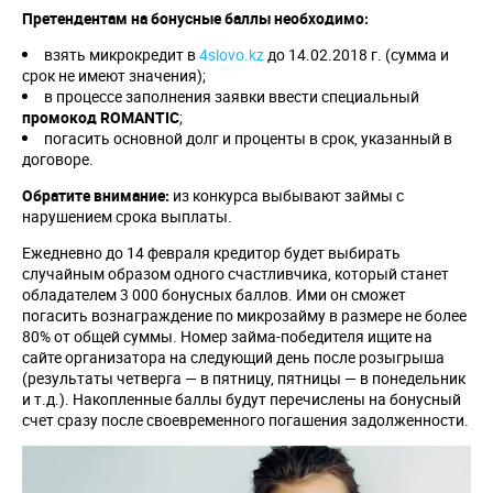
Претендентам на бонусные баллы необходимо:
взять микрокредит в
4slovo.kz
до 14.02.2018 г. (сумма и
срок не имеют значения);
в процессе заполнения заявки ввести специальный
промокод
ROMANTIC
;
погасить основной долг и проценты в срок, указанный в
договоре.
Обратите внимание:
из конкурса выбывают займы с
нарушением срока выплаты.
Ежедневно до 14 февраля кредитор будет выбирать
случайным образом одного счастливчика, который станет
обладателем 3 000 бонусных баллов. Ими он сможет
погасить вознаграждение по микрозайму в размере не более
80% от общей суммы. Номер займа-победителя ищите на
сайте организатора на следующий день после розыгрыша
(результаты четверга — в пятницу, пятницы — в понедельник
и т.д.). Накопленные баллы будут перечислены на бонусный
счет сразу после своевременного погашения задолженности.