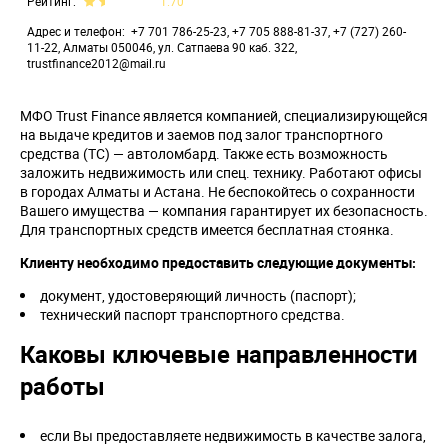
Рейтинг
1.70
Адрес и телефон
+7 701 786-25-23, +7 705 888-81-37, +7 (727) 260-
11-22, Алматы 050046, ул. Сатпаева 90 каб. 322,
trustfinance2012@mail.ru
МФО Trust Finance является компанией, специализирующейся
на выдаче кредитов и заемов под залог транспортного
средства (ТС) — автоломбард. Также есть возможность
заложить недвижимость или спец. технику. Работают офисы
в городах Алматы и Астана. Не беспокойтесь о сохранности
Вашего имущества — компания гарантирует их безопасность.
Для транспортных средств имеется бесплатная стоянка.
Клиенту необходимо предоставить следующие документы:
документ, удостоверяющий личность (паспорт);
технический паспорт транспортного средства.
Каковы ключевые направленности
работы
если Вы предоставляете недвижимость в качестве залога,