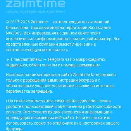
© 2017-2026 Zaimtime — каталог кредитных компаний
Казахстана. Торговый знак на территории Казахстана
№93305. Вся информация на данном сайте носит
исключительно информационно-справочный характер. Все
представленные компании имеют лицензии на
соответствующую деятельность.
🔹
t.me/zaimtimeKZ
— Telegram чат о микрокредитах:
поддержка, обмен опытом и помощь заемщикам.
Использование материалов сайта Zaimtime.kz возможно
только с разрешения администрации ресурса и с
обязательным указанием активной ссылки на источник,
перепечатка запрещена.
ℹ️ На сайте используются cookie-файлы для повышения
удобства пользователей и обеспечения работоспособности
ресурса. Это технология для сохранения информации о
предыдущих посещениях веб-сайта. Если вы не хотите
использовать cookie, то отключите их в настройках вашего
браузера.