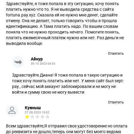
Здравствуйте, я тоже попала в эту ситуацию, хочу понять
платить нужно что то. Я не выводила средства с сайта
fortuna.pay.xyz. Сказала ей не нужно мне денег, сделайте
отмену. Она не делает, только говорить чтобы я прошла
идентификацию. А Тама платить надо. По вашем словам
поняла что не нужно проходить нечего. Помогите понять,
платить ежемесячный платеж нужно или нет. Раз деньги не
выводила вообще.
Ответить
Айнур
30.10.2023 04:33
Здравствуйте Диана! Я тоже попала в такую ситуацию и
тоже хочу понять платить или нет. У меня сайт был sept-
pay., сейчас мой аккаунт заблокировали и не могу не
войти и сумму свою не могу вывести
Ответить
Куаныш
27.08.2023 16:02
Всем здравствуйте,Я отправил свое удостоверение но оплата
до реквизита не дошло,теперь они могут без моего ведома