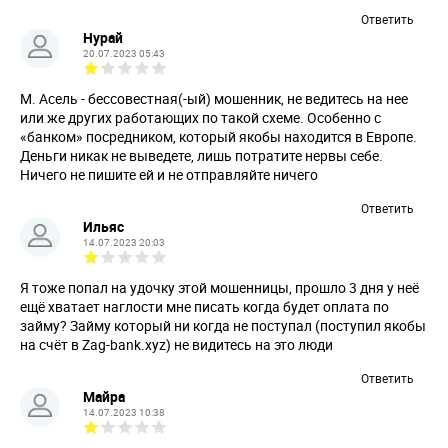
Ответить
Нурай
20.07.2023 05:43
М. Асель - бессовестная(-ый) мошенник, не ведитесь на нее
или же других работающих по такой схеме. Особенно с
«банком» посредником, который якобы находится в Европе.
Деньги никак не выведете, лишь потратите нервы себе.
Ничего не пишите ей и не отправляйте ничего
Ответить
Ильяс
14.07.2023 20:03
Я тоже попал на удочку этой мошенницы, прошло 3 дня у неё
ещё хватает наглости мне писать когда будет оплата по
займу? Займу который ни когда не поступал (поступил якобы
на счёт в Zag-bank.xyz) не видитесь на это люди
Ответить
Майра
14.07.2023 10:38