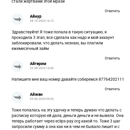
стали жертвами этой мрази
Ответить
Айнур
28.10.2023 14:12
Здравствуйте! Я тоже попала в такую ситуацию, я
проходила 3 этап, все сделала как надо и мой аккаунт
заблокировали, что делать незнаю, вы платили
ежемесячный займ
Ответить
Айгерим
22.08.2023 13:40
Напишите мне ваш номер давайте соберемся 87764202111
Ответить
Айжан
05.08.2023 09:25
Тоже попалась на эту удочку и теперь думаю что делать с
расписку которую ей дала, деньги деньги и не вывела. Она
теперь работает через eclips-pay.org какой то. Тоже 3 шаг
запросили сумму а она как ни в чем не бывало пишет и с