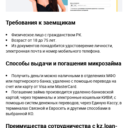
Требования к заемщикам
Физическое лицо с гражданством РК.
Возраст от 18 до 75 лет.
Из документов понадобится удостоверение личности,
электронная почта и номер мобильного телефона.
Способы выдачи и погашения микрозайма
Получить деньги можно наличными в отделениях МФО
или партнерского банка; удаленно с помощью перевода на
счет или карту от Visa или MasterCard.
Погашение займа производится удаленно банковской
картой; через терминалы и электронные кошельки КИВИ; с
помощью систем денежных переводов; через Единую Кассу; в
терминалах Связной и Евросеть и другими способами в
выбранной КО.
Преимущества сотрудничества с kz.loan-