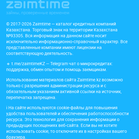
© 2017-2026 Zaimtime — каталог кредитных компаний
Казахстана. Торговый знак на территории Казахстана
№93305. Вся информация на данном сайте носит
исключительно информационно-справочный характер. Все
представленные компании имеют лицензии на
соответствующую деятельность.
🔹
t.me/zaimtimeKZ
— Telegram чат о микрокредитах:
поддержка, обмен опытом и помощь заемщикам.
Использование материалов сайта Zaimtime.kz возможно
только с разрешения администрации ресурса и с
обязательным указанием активной ссылки на источник,
перепечатка запрещена.
ℹ️ На сайте используются cookie-файлы для повышения
удобства пользователей и обеспечения работоспособности
ресурса. Это технология для сохранения информации о
предыдущих посещениях веб-сайта. Если вы не хотите
использовать cookie, то отключите их в настройках вашего
браузера.