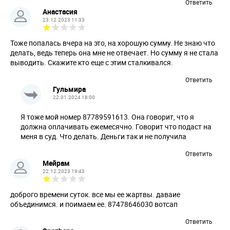
Ответить
Анастасия
23.12.2023 11:33
Тоже попалась вчера на это, на хорошую сумму. Не знаю что
делать, ведь теперь она мне не отвечает. Но сумму я не стала
выводить. Скажите кто еще с этим сталкивался.
Ответить
Гульмира
22.01.2024 18:00
Я тоже мой номер 87789591613. Она говорит, что я
должна оплачивать ежемесячно. Говорит что подаст на
меня в суд. Что делать. Деньги так и не получила
Ответить
Мейрам
22.12.2023 19:43
доброго времени суток. все мы ее жартвы. даваие
объединимся. и поимаем ее. 87478646030 вотсап
Ответить