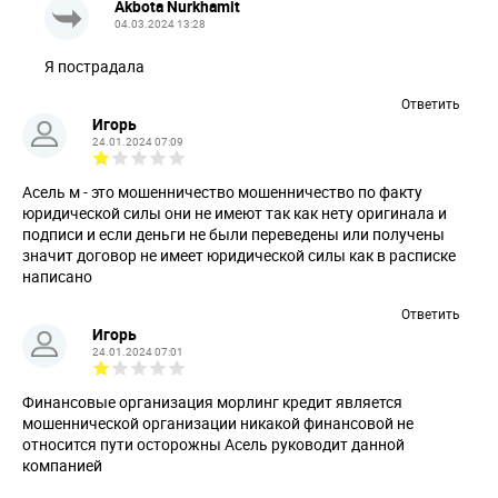
Akbota Nurkhamit
04.03.2024 13:28
Я пострадала
Ответить
Игорь
24.01.2024 07:09
Асель м - это мошенничество мошенничество по факту
юридической силы они не имеют так как нету оригинала и
подписи и если деньги не были переведены или получены
значит договор не имеет юридической силы как в расписке
написано
Ответить
Игорь
24.01.2024 07:01
Финансовые организация морлинг кредит является
мошеннической организации никакой финансовой не
относится пути осторожны Асель руководит данной
компанией