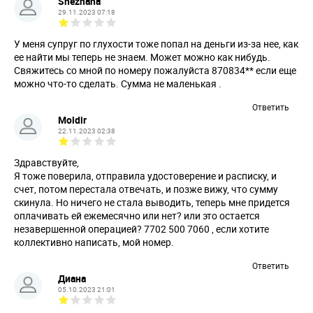
Snezhana
29.11.2023 07:18
У меня супруг по глухости тоже попал на деньги из-за нее, как
ее найти мы теперь не знаем. Может можно как нибудь.
Свяжитесь со мной по номеру пожалуйста 870834** если еще
можно что-то сделать. Сумма не маленькая .
Ответить
Moldir
22.11.2023 02:38
Здравствуйте,
Я тоже поверила, отправила удостоверение и расписку, и
счет, потом перестала отвечать, и позже вижу, что сумму
скинула. Но ничего не стала выводить, теперь мне придется
оплачивать ей ежемесячно или нет? или это остается
незавершенной операцией? 7702 500 7060 , если хотите
коллективно написать, мой номер.
Ответить
Диана
05.10.2023 21:01