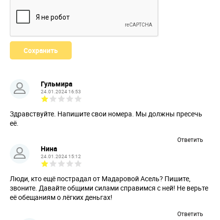
Гульмира
24.01.2024 16:53
Здравствуйте. Напишите свои номера. Мы должны пресечь
её.
Ответить
Нина
24.01.2024 15:12
Люди, кто ещё пострадал от Мадаровой Асель? Пишите,
звоните. Давайте общими силами справимся с ней! Не верьте
её обещаниям о лёгких деньгах!
Ответить