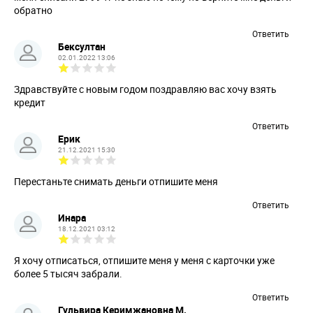
обратно
Ответить
Бексултан
02.01.2022 13:06
Здравствуйте с новым годом поздравляю вас хочу взять
кредит
Ответить
Ерик
21.12.2021 15:30
Перестаньте снимать деньги отпишите меня
Ответить
Инара
18.12.2021 03:12
Я хочу отписаться, отпишите меня у меня с карточки уже
более 5 тысяч забрали.
Ответить
Гульвира Керимжановна М.