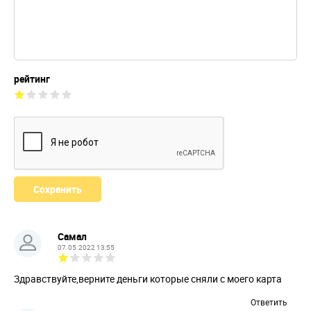
рейтинг
Самал
07.05.2022 13:55
Здравствуйте,верните деньги которые сняли с моего карта
Ответить