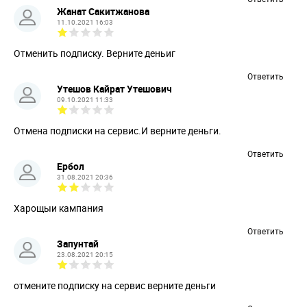
Жанат Сакитжанова
11.10.2021 16:03
Отменить подписку. Верните деньиг
Ответить
Утешов Кайрат Утешович
09.10.2021 11:33
Отмена подписки на сервис.И верните деньги.
Ответить
Ербол
31.08.2021 20:36
Харощыи кампания
Ответить
Запунтай
23.08.2021 20:15
отмените подписку на сервис верните деньги