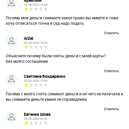
Арайлым
16.09.2020 18:45
Почему мои деньги снимаете какое право вы имеете я тоже
хочу отписаться точна в суд надо подать.
Ответить
AiZat
03.09.2020 19:26
Объясните почему были сняты деньги с моей карты?
Без моего соглашения
Ответить
Светлана Бондаренко
03.09.2020 10:09
Пачему с моего счета снимают деньги я не чего не палучала а
вы снемаети деньги уменя не справедлива
Ответить
Евгения Шова
30.08.2020 00:32