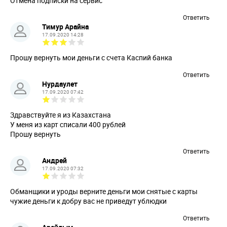
Отмена подписки на сервис
Ответить
Тимур Арайна
17.09.2020 14:28
Прошу вернуть мои деньги с счета Каспий банка
Ответить
Нурдаулет
17.09.2020 07:42
Здравствуйте я из Казахстана
У меня из карт списали 400 рублей
Прошу вернуть
Ответить
Андрей
17.09.2020 07:32
Обманщики и уроды верните деньги мои снятые с карты
чужие деньги к добру вас не приведут ублюдки
Ответить