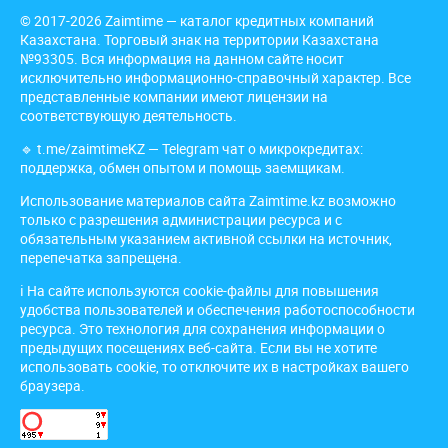
© 2017-2026 Zaimtime — каталог кредитных компаний
Казахстана. Торговый знак на территории Казахстана
№93305. Вся информация на данном сайте носит
исключительно информационно-справочный характер. Все
представленные компании имеют лицензии на
соответствующую деятельность.
🔹
t.me/zaimtimeKZ
— Telegram чат о микрокредитах:
поддержка, обмен опытом и помощь заемщикам.
Использование материалов сайта Zaimtime.kz возможно
только с разрешения администрации ресурса и с
обязательным указанием активной ссылки на источник,
перепечатка запрещена.
ℹ️ На сайте используются cookie-файлы для повышения
удобства пользователей и обеспечения работоспособности
ресурса. Это технология для сохранения информации о
предыдущих посещениях веб-сайта. Если вы не хотите
использовать cookie, то отключите их в настройках вашего
браузера.