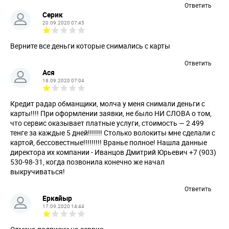
Ответить
Серик
20.09.2020 07:45
Верните все деньги которые снимались с карты
Ответить
Ася
18.09.2020 07:04
Кредит радар обманщики, молча у меня снимали деньги с
карты!!!! При оформлении заявки, не было НИ СЛОВА о том,
что сервис оказывает платные услуги, стоимость — 2 499
тенге за каждые 5 дней!!!!!!! Столько волокиты мне сделали с
картой, бессовестные!!!!!!!!! Вранье полное! Нашла данные
директора их компании - Иванцов Дмитрий Юрьевич +7 (903)
530-98-31, когда позвонила конечно же начал
выкручиваться!
Ответить
Еркайыр
17.09.2020 14:44