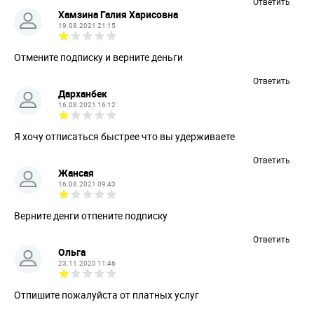
Ответить
Хамзина Галия Харисовна
19.08.2021 21:15
Отмените подписку и верните деньги
Ответить
Дарханбек
16.08.2021 16:12
Я хочу отписаться быстрее что вы удерживаете
Ответить
Жансая
16.08.2021 09:43
Верните денги отпените подписку
Ответить
Ольга
23.11.2020 11:46
Отпишите пожалуйста от платных услуг