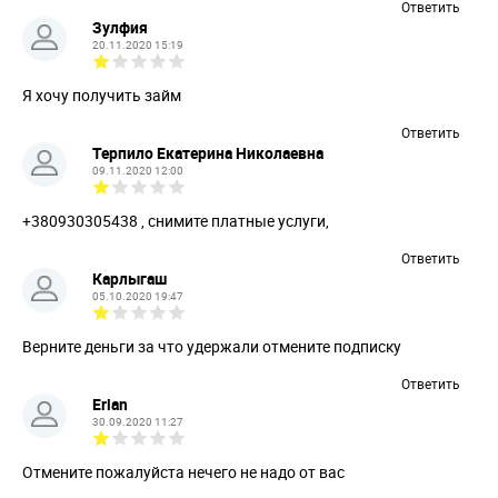
Ответить
Зулфия
20.11.2020 15:19
Я хочу получить займ
Ответить
Терпило Екатерина Николаевна
09.11.2020 12:00
+380930305438 , снимите платные услуги,
Ответить
Карлыгаш
05.10.2020 19:47
Верните деньги за что удержали отмените подписку
Ответить
Erlan
30.09.2020 11:27
Отмените пожалуйста нечего не надо от вас