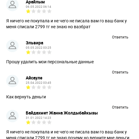
Арайлым
06.05.2022 06:14
Я ничего не покупала и не чего не писала вам го ваш банк у
меня списали 2799 тг не знаю но вазбрат
Ответить
Эльвира
05.05.2022 03:25
Прошу удалить мои персональные данные
Ответить
Айсауле
25.04.2022 03:45
Как вернуть деньги
Ответить
Байдахмет Жанна Жолдыбайкызы
31.01.2022 14:23
Я ничего не покупала и не чего не писала вам го ваш банк у
меня списали 2799 тг не знаю почему но верните мне деньги