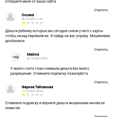
отпишите меня от ваше сайта
Ответить
Оксана
30.10.2021 11:07
Деньги ребенку которые вы сегодня сняли у него с карты
чтобы назад перевели их. Я найду на вас управу. Мошенники
долбанные
Ответить
Madina
02.12.2021 09:01
У моего счета тоже снимали деньги без моего
разрешения. Отмените подписку пожалуйста
Ответить
Фариза Тайланова
17.10.2021 06:25
Отмените подписку и верните деньги мошенники ничем не
помогли
Ответить