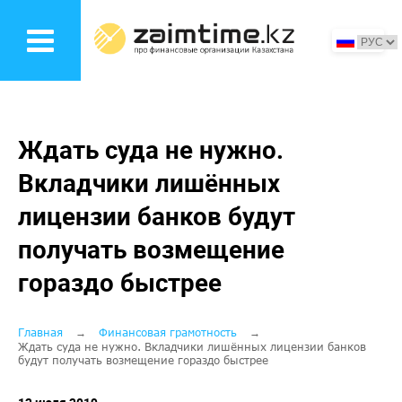
Перейти
к
основному
содержанию
Ждать суда не нужно.
Вкладчики лишённых
лицензии банков будут
получать возмещение
гораздо быстрее
Строка
Главная
Финансовая грамотность
Ждать суда не нужно. Вкладчики лишённых лицензии банков
будут получать возмещение гораздо быстрее
навигации