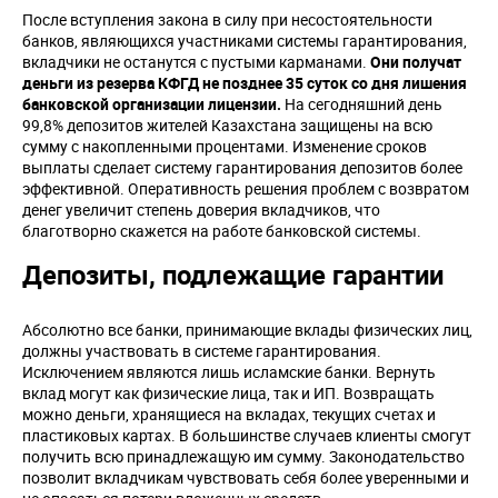
После вступления закона в силу при несостоятельности
банков, являющихся участниками системы гарантирования,
вкладчики не останутся с пустыми карманами.
Они получат
деньги из резерва КФГД не позднее 35 суток со дня лишения
банковской организации лицензии.
На сегодняшний день
99,8% депозитов жителей Казахстана защищены на всю
сумму с накопленными процентами. Изменение сроков
выплаты сделает систему гарантирования депозитов более
эффективной. Оперативность решения проблем с возвратом
денег увеличит степень доверия вкладчиков, что
благотворно скажется на работе банковской системы.
Депозиты, подлежащие гарантии
Абсолютно все банки, принимающие вклады физических лиц,
должны участвовать в системе гарантирования.
Исключением являются лишь исламские банки. Вернуть
вклад могут как физические лица, так и ИП. Возвращать
можно деньги, хранящиеся на вкладах, текущих счетах и
пластиковых картах. В большинстве случаев клиенты смогут
получить всю принадлежащую им сумму. Законодательство
позволит вкладчикам чувствовать себя более уверенными и