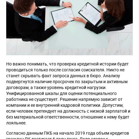
Но важно понимать, что проверка кредитной истории будет
проводиться только после согласия соискателя. Никто не
станет скрывать факт запроса данных в бюро. Анализу
подвергнутся наличие просрочек по закрытым и активным
договорам, а также уровень кредитной нагрузки.
Унифицированной шкалы для оценки потенциального
работника не существует. Решение напрямую зависит от
компании и ее внутренней кадровой политики. Допустим,
если человек претендует на должность с низкой зарплатой и
без материальной ответственности, отношение к нему будет
лояльнее.
Согласно данным ПКБ на начало 2019 года объем кредитов
граждан РК достигает 6 трлн тенге. Доля сделок с