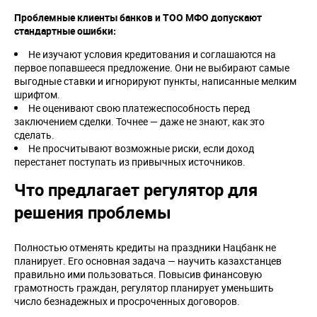
Проблемные клиенты банков и ТОО МФО допускают
стандартные ошибки:
Не изучают условия кредитования и соглашаются на
первое попавшееся предложение. Они не выбирают самые
выгодные ставки и игнорируют пункты, написанные мелким
шрифтом.
Не оценивают свою платежеспособность перед
заключением сделки. Точнее — даже не знают, как это
сделать.
Не просчитывают возможные риски, если доход
перестанет поступать из привычных источников.
Что предлагает регулятор для
решения проблемы
Полностью отменять кредиты на праздники Нацбанк не
планирует. Его основная задача — научить казахстанцев
правильно ими пользоваться. Повысив финансовую
грамотность граждан, регулятор планирует уменьшить
число безнадежных и просроченных договоров.