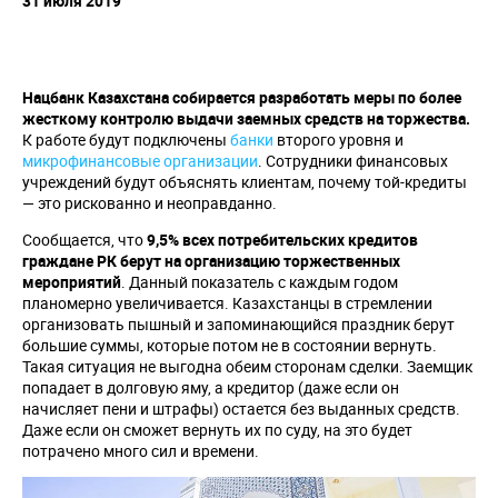
31 июля 2019
Нацбанк Казахстана собирается разработать меры по более
жесткому контролю выдачи заемных средств на торжества.
К работе будут подключены
банки
второго уровня и
микрофинансовые организации
. Сотрудники финансовых
учреждений будут объяснять клиентам, почему той-кредиты
— это рискованно и неоправданно.
Сообщается, что
9,5% всех потребительских кредитов
граждане РК берут на организацию торжественных
мероприятий
. Данный показатель с каждым годом
планомерно увеличивается. Казахстанцы в стремлении
организовать пышный и запоминающийся праздник берут
большие суммы, которые потом не в состоянии вернуть.
Такая ситуация не выгодна обеим сторонам сделки. Заемщик
попадает в долговую яму, а кредитор (даже если он
начисляет пени и штрафы) остается без выданных средств.
Даже если он сможет вернуть их по суду, на это будет
потрачено много сил и времени.