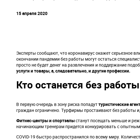
навигации
15 апреля 2020
Эксперты сообщают, что коронавирус окажет серьезное вли
окончании пандемии без работы могут остаться специалист
просто не будет денег на развлечения и поддержание подо
услуги и товары, а, следовательно, и другие профессии.
Кто останется без работы
В первую очередь в зону риска попадут
туристические аген
граждан ограничено. Турфирмы простаивают без работы и,
Фитнес-центры и спортзалы
станут посещать меньше и реже
начинающим тренерам придется конкурировать с опытным
COVID-19 быстро распространился по всему миру. Количест