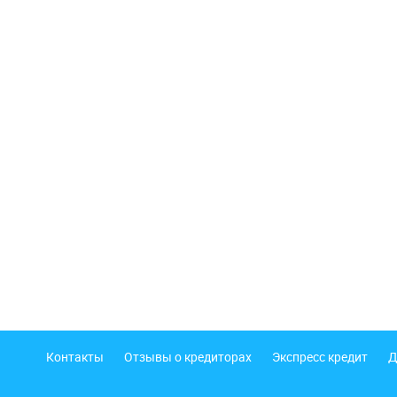
Подвал
Контакты
Отзывы о кредиторах
Экспресс кредит
Д