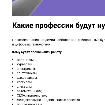
Какие профессии будут 
После окончания пандемии наиболее востребованными буду
в цифровых технологиях.
Кому будет проще найти работу:
водителям;
курьерам;
электрикам;
сантехникам;
фасовщикам;
кассирам;
слесарям;
автомеханикам;
СЕО-специалистам;
менеджерам по продвижению в соцсетях;
программистам.