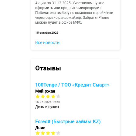
Акция по 31.12.2025. Участникам нужно
оформить или продлить микрокредит.
Победителя выберут с помощью жеребьёвки
через сервис-рандомайзер. Забрать iPhone
можно будет в офисе МФО.
15 октября 2025
Все новости
Отзывы
100Tenge / ТОО «Кредит Смарт»
Мейіржан
16.06.2026 19:50
Деньги нужен
Fcredit (Быстрые займы.KZ)
Днис