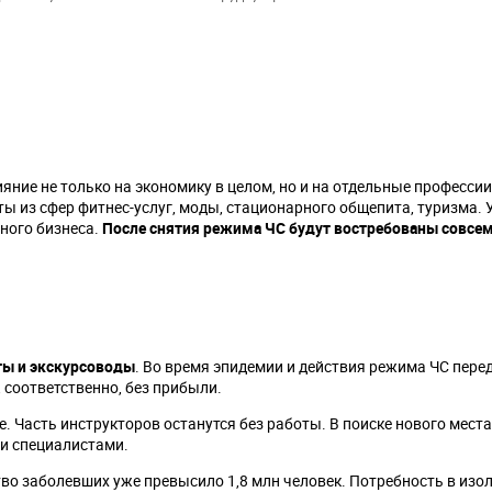
яние не только на экономику в целом, но и на отдельные профессии
ы из сфер фитнес-услуг, моды, стационарного общепита, туризма. 
бного бизнеса.
После снятия режима ЧС будут востребованы совсем
ты и экскурсоводы
. Во время эпидемии и действия режима ЧС пер
 соответственно, без прибыли.
. Часть инструкторов останутся без работы. В поиске нового мест
и специалистами.
во заболевших уже превысило 1,8 млн человек. Потребность в изо