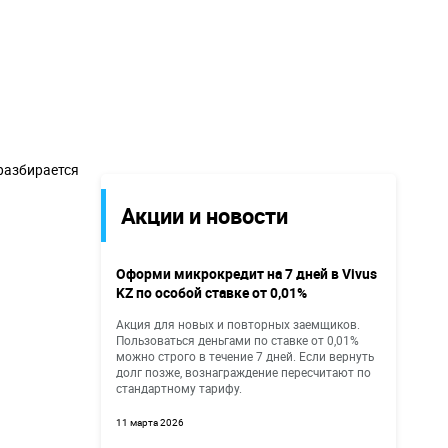
разбирается
Акции и новости
Оформи микрокредит на 7 дней в Vivus
KZ по особой ставке от 0,01%
Акция для новых и повторных заемщиков.
Пользоваться деньгами по ставке от 0,01%
можно строго в течение 7 дней. Если вернуть
долг позже, вознаграждение пересчитают по
стандартному тарифу.
11 марта 2026