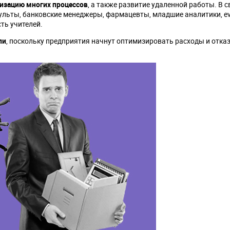
изацию многих процессов
, а также развитие удаленной работы. В с
ульты, банковские менеджеры, фармацевты, младшие аналитики, ev
ть учителей.
ли
, поскольку предприятия начнут оптимизировать расходы и отка