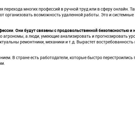
я перехода многих профессий в ручной труд или в сферу онлайн. Т
ют организовать возможность удаленной работы. Это и системные
фессии
.
Они будут связаны с продовольственной безопасностью и
о агрономы, а люди, умеющие анализировать и прогнозировать ур
ктуальны ремонтники, механики и т.д. Вырастет востребованность
ием. В стране есть работодатели, которые быстро перестроились 
ми.