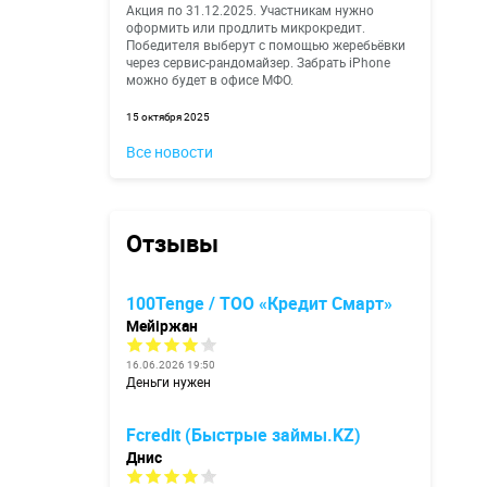
Акция по 31.12.2025. Участникам нужно
оформить или продлить микрокредит.
Победителя выберут с помощью жеребьёвки
через сервис-рандомайзер. Забрать iPhone
можно будет в офисе МФО.
15 октября 2025
Все новости
Отзывы
100Tenge / ТОО «Кредит Смарт»
Мейіржан
16.06.2026 19:50
Деньги нужен
Fcredit (Быстрые займы.KZ)
Днис