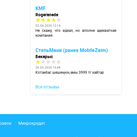
KMF
Rogeraneda
02.04.2026 12:14
Не скажу, что идеал, но вполне адекватная
компания.
СтепьМани (ранее MobileZaim)
Бекарыс
26.03.2026 16:48
Котакбас шешеңнің амы 3999 тг кайтар
Все отзывы
правок
Микрокредит