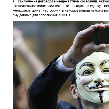
Заключение договора в неадекватном состоянии
. Акту
относительно заявителей, которые приходят на сделку в не
менеджера может насторожить ненормативная лексика пот
ему данные для заполнения анкеты.