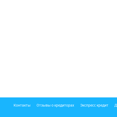
Подвал
Контакты
Отзывы о кредиторах
Экспресс кредит
Д