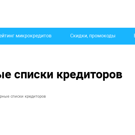
ейтинг микрокредитов
Скидки, промокоды
ые списки кредиторов
ерные списки кредиторов