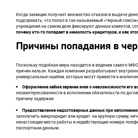
Когда заемщик получает множество отказов в выдаче дене
подозревать, что попал в так называемый «Черный список
учреждения на самом деле фиксируют данные клиентов, со
почему кто-то попадает в немилость кредиторов, и как это
Причины попадания в че
Поскольку подобная мера находится в ведении самого МФО
причин нельзя. Каждая компания разрабатывает внутренни
универсальные ошибки, которые могут привести к исключе
Оформление займа заранее зная о невозможности его в
незаинтересованности в исполнении обязательств по догов
причину задержки.
Предоставление недостоверных данных при заполнении
заполучить микрокредит или кредит на крупную сумму, н
ненастоящие места работы и недействующие номера телефо
паспортным данным.