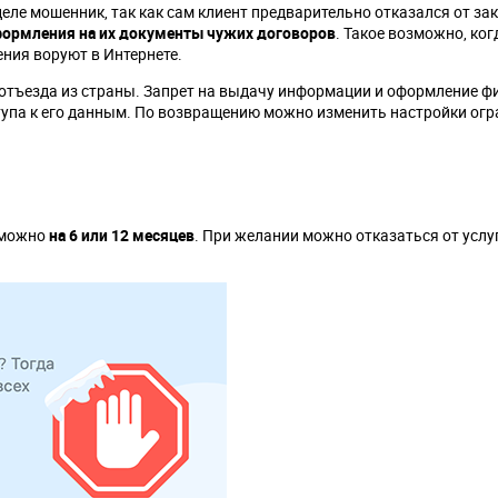
деле мошенник, так как сам клиент предварительно отказался от з
формления на их документы чужих договоров
. Такое возможно, ког
ения воруют в Интернете.
 отъезда из страны. Запрет на выдачу информации и оформление 
упа к его данным. По возвращению можно изменить настройки огр
 можно
на 6 или 12 месяцев
. При желании можно отказаться от услу