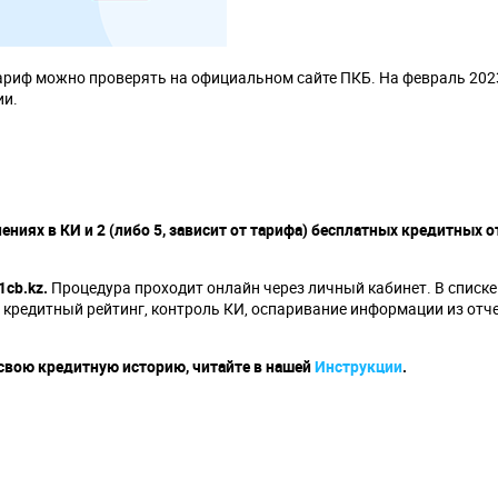
риф можно проверять на официальном сайте ПКБ. На февраль 2023
ии.
иях в КИ и 2 (либо 5, зависит от тарифа) бесплатных кредитных о
cb.kz.
Процедура проходит онлайн через личный кабинет. В списке
й кредитный рейтинг, контроль КИ, оспаривание информации из отч
 свою кредитную историю, читайте в нашей
Инструкции
.