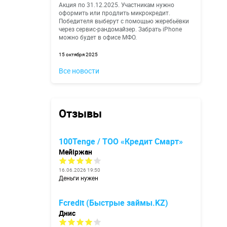
Акция по 31.12.2025. Участникам нужно
оформить или продлить микрокредит.
Победителя выберут с помощью жеребьёвки
через сервис-рандомайзер. Забрать iPhone
можно будет в офисе МФО.
15 октября 2025
Все новости
Отзывы
100Tenge / ТОО «Кредит Смарт»
Мейіржан
16.06.2026 19:50
Деньги нужен
Fcredit (Быстрые займы.KZ)
Днис