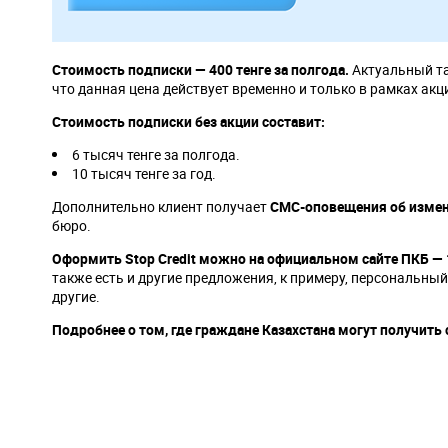
Стоимость подписки — 400 тенге за полгода.
Актуальный та
что данная цена действует временно и только в рамках акц
Стоимость подписки без акции составит:
6 тысяч тенге за полгода.
10 тысяч тенге за год.
Дополнительно клиент получает
СМС-оповещения об изменен
бюро.
Оформить Stop Credit можно на официальном сайте ПКБ — 1
также есть и другие предложения, к примеру, персональны
другие.
Подробнее о том, где граждане Казахстана могут получить