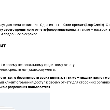
луг для физических лиц. Одна из них —
Стоп кредит (Stop Credit)
. С
чу своего кредитного отчета финорганизациям
, а также — настроит
м подробнее о сервисе.
дит
й к своему персональному кредитному отчету.
мных средств на чужие документы.
ботиться о безопасности своих данных, а также — защититься от м
й клиент ограничил доступ к своему отчету для сторонних организ
ко с разрешения пользователя
.