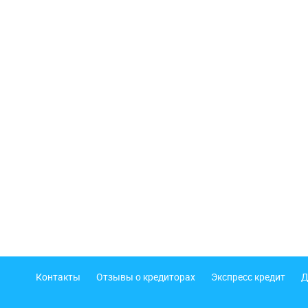
Подвал
Контакты
Отзывы о кредиторах
Экспресс кредит
Д