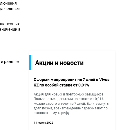
аключения
да человек
финансовых
аничений в
Акции и новости
ги раньше
Оформи микрокредит на 7 дней в Vivus
KZ по особой ставке от 0,01%
Акция для новых и повторных заемщиков.
Пользоваться деньгами по ставке от 0,01%
можно строго в течение 7 дней. Если вернуть
долг позже, вознаграждение пересчитают по
стандартному тарифу.
11 марта 2026