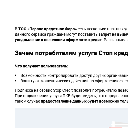
В
ТОО «Первое кредитное бюро»
есть несколько платных ус
данного сервиса граждане могут поставить
запрет на выда
уведомление о нежелании оформлять кредит
. Рассказывае
Зачем потребителям услуга Стоп кре
Что получает пользователь:
Возможность контролировать доступ других организаци
Защиту от мошеннических действий по оформлению зае
Подписка на сервис Stop Credit позволит потребителю
поза
При подключении услуги ПКБ будет видеть, что определенны
таком случае
предоставление данных будет возможно толь