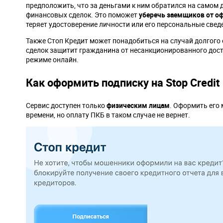
предположить, что за деньгами к ним обратился на самом 
финансовых сделок. Это поможет
уберечь заемщиков от о
теряет удостоверение личности или его персональные свед
Также Стоп Кредит может понадобиться на случай долгого
сделок защитит гражданина от несанкционированного дост
режиме онлайн.
Как оформить подписку на Stop Credit
Сервис доступен только
физическим лицам
. Оформить его
времени, но оплату ПКБ в таком случае не вернет.