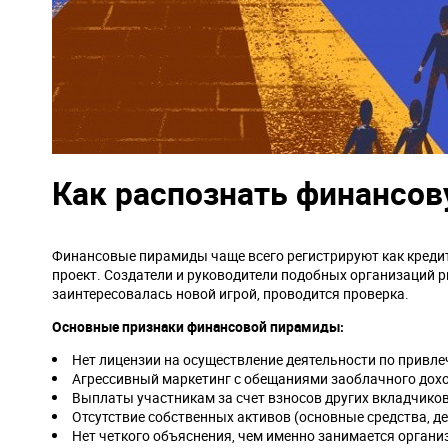
Как распознать финансо
Финансовые пирамиды чаще всего регистрируют как кредит
проект. Создатели и руководители подобных организаций р
заинтересовалась новой игрой, проводится проверка.
Основные признаки финансовой пирамиды:
Нет лицензии на осуществление деятельности по привле
Агрессивный маркетинг с обещаниями заоблачного дохо
Выплаты участникам за счет взносов других вкладчиков
Отсутствие собственных активов (основные средства, ден
Нет четкого объяснения, чем именно занимается органи