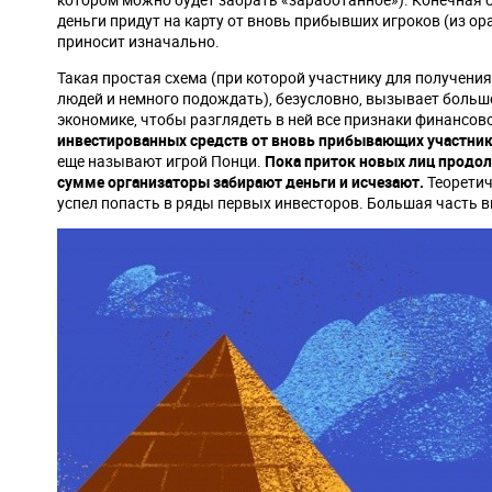
деньги придут на карту от вновь прибывших игроков (из ор
приносит изначально.
Такая простая схема (при которой участнику для получени
людей и немного подождать), безусловно, вызывает большо
экономике, чтобы разглядеть в ней все признаки финансо
инвестированных средств от вновь прибывающих участник
еще называют игрой Понци.
Пока приток новых лиц продол
сумме организаторы забирают деньги и исчезают.
Теоретич
успел попасть в ряды первых инвесторов. Большая часть в