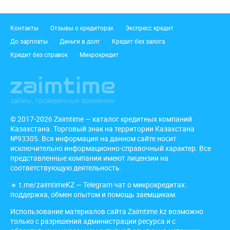
Подвал
Контакты
Отзывы о кредиторах
Экспресс кредит
До зарплаты
Деньги в долг
Кредит без залога
Кредит без справок
Микрокредит
© 2017-2026 Zaimtime — каталог кредитных компаний
Казахстана. Торговый знак на территории Казахстана
№93305. Вся информация на данном сайте носит
исключительно информационно-справочный характер. Все
представленные компании имеют лицензии на
соответствующую деятельность.
🔹
t.me/zaimtimeKZ
— Telegram чат о микрокредитах:
поддержка, обмен опытом и помощь заемщикам.
Использование материалов сайта Zaimtime.kz возможно
только с разрешения администрации ресурса и с