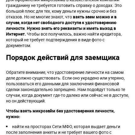
гражданину не требуется готовить справку о доходах. Это
большой плюс для тех, кому деньги нужны срочно и без
отказов. Но не многие знают, что
взять заем можно и в
случае, когда нет свободного доступа к удостоверению
личности
.
Нужно знать его реквизиты и иметь выход в
Интернет.
Чтобы все получилось, важно найти кредитора,
который не требует подтверждения в виде фото с
документом.
Порядок действий для заемщика
Обратите внимание, что удостоверение личности на самом
деле должно существовать. Если оно украдено или утеряно,
пользоваться его данными для заключения финансовой
сделки законодательно запрещено. Нам подойдут только те
случаи, когда документ где-то далеко или сейчас не в доступе,
но он действующий.
Чтобы взять микрозайм без удостоверения личности,
нужно:
найти на просторах Сети МФО, которая выдает деньги
после заполнения анкеты и не требует вашего фото с