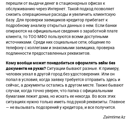
перешли от выдачи денег в стационарных офисах к
обслуживанию через Интернет. Такой подход позволяет
снизить операционные расходы и увеличить клиентскую
базу. Для проверки заемщиков кредитор прибегает к
подробному анализу открытых данных о нем. Если банки
опираются на официальные сведения о заработной плате
клиента, то ТОО МФО пользуются всеми доступными
источниками. Среди них социальные сети, общение по
телефону с коллегами и знакомыми заемщика, проверка
подлинности предоставленных реквизитов.
Кому вообще может понадобиться оформлять займ без
документа на руках?
Ситуации бывают разные. К примеру,
человек уехал в другой город без удостоверения. Или он
попал в условия, когда заявку требуется отправить здесь и
сейчас, а документы остались в другом месте. Также бывают
случаи, когда точно уверен, что папка с официальными
бумагами лежит дома, но искать ее некогда. Во всех этих
ситуациях нужно только иметь под рукой реквизиты. Главное
— не вызывать подозрений у кредитора, и все получится.
Zaimtime.kz