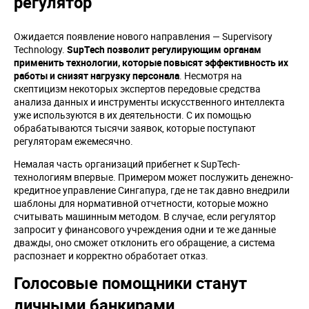
регулятор
Ожидается появление нового направления — Supervisory
Technology.
SupTech
позволит регулирующим органам
применить технологии, которые повысят эффективность их
работы и снизят нагрузку персонала
. Несмотря на
скептицизм некоторых экспертов передовые средства
анализа данных и инструменты искусственного интеллекта
уже используются в их деятельности. С их помощью
обрабатываются тысячи заявок, которые поступают
регуляторам ежемесячно.
Немалая часть организаций прибегнет к SupTech-
технологиям впервые. Примером может послужить денежно-
кредитное управление Сингапура, где не так давно внедрили
шаблоны для нормативной отчетности, которые можно
считывать машинным методом. В случае, если регулятор
запросит у финансового учреждения одни и те же данные
дважды, оно сможет отклонить его обращение, а система
распознает и корректно обработает отказ.
Голосовые помощники станут
личными банкирами