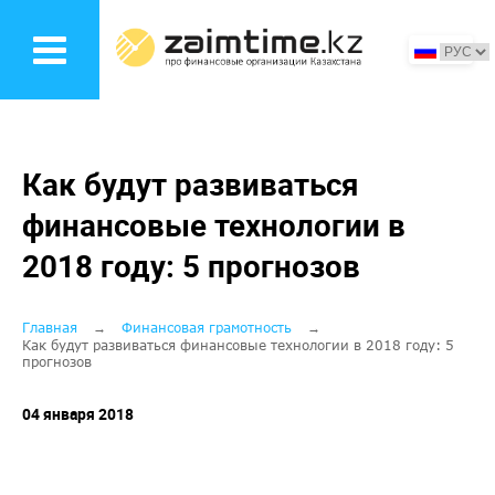
Перейти
к
основному
содержанию
Как будут развиваться
финансовые технологии в
2018 году: 5 прогнозов
Строка
Главная
Финансовая грамотность
Как будут развиваться финансовые технологии в 2018 году: 5
прогнозов
навигации
04 января 2018