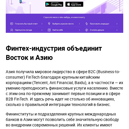
Финтех-индустрия объединит
Восток и Азию
Азия получила мировое лидерство в сфере B2C (Business-to-
consumer) FinTech благодаря крупным китайским
корпорациям (Tencent, Ant Financial, Baidu), а в частности — их
умению преподносить финансовые услуги населению. Вместе
с этим она по-прежнему занимает первые позиции и в сфере
B2B FinTech. И здесь речь идет не столько об инновациях,
сколько о правильной интеграции технологий в бизнес.
Фининституты и подразделения крупных международных
банков в Азии могут позволить себе значительную свободу
во внедрении современных решений. Их клиенты имеют