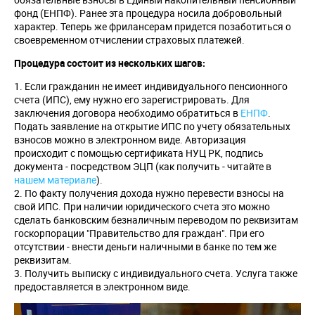
фонд (ЕНПФ). Ранее эта процедура носила добровольный
характер. Теперь же фрилансерам придется позаботиться о
своевременном отчислении страховых платежей.
Процедура состоит из нескольких шагов:
Если гражданин не имеет индивидуального пенсионного
счета (ИПС), ему нужно его зарегистрировать. Для
заключения договора необходимо обратиться в
ЕНПФ
.
Подать заявление на открытие ИПС по учету обязательных
взносов можно в электронном виде. Авторизация
происходит с помощью сертификата НУЦ РК, подпись
документа - посредством ЭЦП (как получить - читайте в
нашем материале
).
По факту получения дохода нужно перевести взносы на
свой ИПС. При наличии юридического счета это можно
сделать банковским безналичным переводом по реквизитам
госкорпорации "Правительство для граждан". При его
отсутствии - внести деньги наличными в банке по тем же
реквизитам.
Получить выписку с индивидуального счета. Услуга также
предоставляется в электронном виде.