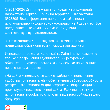
© 2017-2026 Zaimtime — каталог кредитных компаний
Казахстана. Торговый знак на территории Казахстана
№93305. Вся информация на данном сайте носит
исключительно информационно-справочный характер. Все
представленные компании имеют лицензии на
соответствующую деятельность.
🔹
t.me/zaimtimeKZ
— Telegram чат о микрокредитах:
поддержка, обмен опытом и помощь заемщикам.
Использование материалов сайта Zaimtime.kz возможно
только с разрешения администрации ресурса и с
обязательным указанием активной ссылки на источник,
перепечатка запрещена.
ℹ️ На сайте используются cookie-файлы для повышения
удобства пользователей и обеспечения работоспособности
ресурса. Это технология для сохранения информации о
предыдущих посещениях веб-сайта. Если вы не хотите
использовать cookie, то отключите их в настройках вашего
браузера.