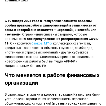
25 января 2021
С 19 января 2021 года в Республике Казахстан введены
особые правила работы финорганизаций в зависимости от
зоны, в которой они находятся — «красной», «желтой» или
«зеленой».
Ограничения связаны с мерами, которые
принимаются
для предупреждения распространения
COVID
-
19
. Они коснутся
банков
,
МФО
, коллекторских агентств,
кредитных товариществ, обменных пунктов, ломбардов,
ипотечных и страховых компаний и других субъектов
финансового сектора. Совместный приказ относительно
нового режима работы был выпущен АРРФР и
Национальным банком РК.
Что меняется в работе финансовых
организаций
В целях защиты жизни и здоровья граждан Казахстана были
установлены ограничения на численность персонала
обслуживающих их компаний (в разных зонах нахождения по