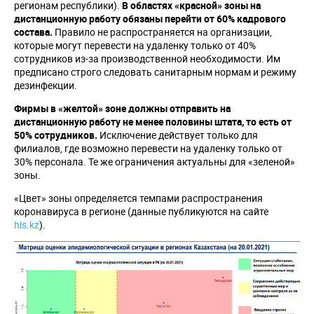
регионам республики).
В областях «красной» зоны на
дистанционную работу обязаны перейти от 60% кадрового
состава.
Правило не распространяется на организации,
которые могут перевести на удаленку только от 40%
сотрудников из-за производственной необходимости. Им
предписано строго следовать санитарным нормам и режиму
дезинфекции.
Фирмы в «желтой» зоне должны отправить на
дистанционную работу не менее половины штата, то есть от
50% сотрудников.
Исключение действует только для
филиалов, где возможно перевести на удаленку только от
30% персонала. Те же ограничения актуальны для «зеленой»
зоны.
«Цвет» зоны определяется темпами распространения
коронавируса в регионе (данные публикуются на сайте
hls.kz
).