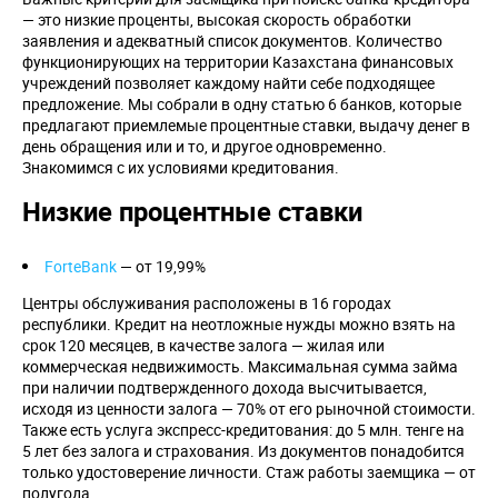
— это низкие проценты, высокая скорость обработки
заявления и адекватный список документов. Количество
функционирующих на территории Казахстана финансовых
учреждений позволяет каждому найти себе подходящее
предложение. Мы собрали в одну статью 6 банков, которые
предлагают приемлемые процентные ставки, выдачу денег в
день обращения или и то, и другое одновременно.
Знакомимся с их условиями кредитования.
Низкие процентные ставки
ForteBank
— от 19,99%
Центры обслуживания расположены в 16 городах
республики. Кредит на неотложные нужды можно взять на
срок 120 месяцев, в качестве залога — жилая или
коммерческая недвижимость. Максимальная сумма займа
при наличии подтвержденного дохода высчитывается,
исходя из ценности залога — 70% от его рыночной стоимости.
Также есть услуга экспресс-кредитования: до 5 млн. тенге на
5 лет без залога и страхования. Из документов понадобится
только удостоверение личности. Стаж работы заемщика — от
полугода.